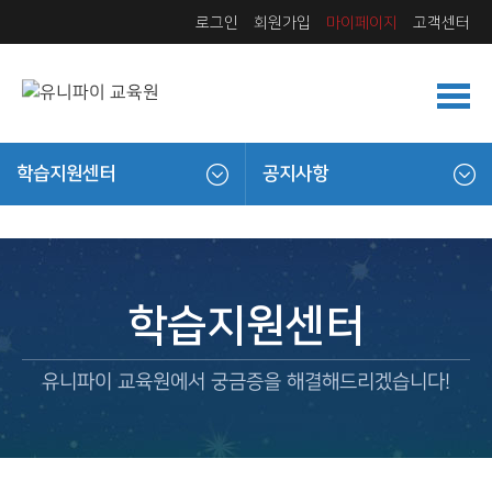
로그인
회원가입
마이페이지
고객센터
학습지원센터
공지사항
학습지원센터
유니파이 교육원에서 궁금증을 해결해드리겠습니다!