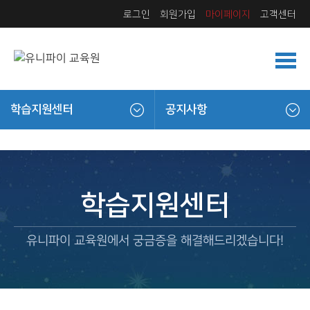
로그인
회원가입
마이페이지
고객센터
학습지원센터
공지사항
학습지원센터
유니파이 교육원에서 궁금증을 해결해드리겠습니다!